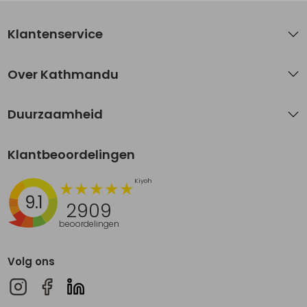
Klantenservice
Over Kathmandu
Duurzaamheid
Klantbeoordelingen
9.1
2909
beoordelingen
Volg ons