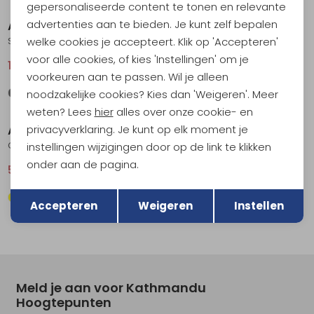
gepersonaliseerde content te tonen en relevante
advertenties aan te bieden. Je kunt zelf bepalen
Arc'teryx
Arc'teryx
welke cookies je accepteert. Klik op 'Accepteren'
Skyline LS Shirt Arctic Silk
Cormac Logo SS Arctic Silk
voor alle cookies, of kies 'Instellingen' om je
104,95
139,95
59,95
79,95
voorkeuren aan te passen. Wil je alleen
noodzakelijke cookies? Kies dan 'Weigeren'. Meer
Sale
Sale
weten? Lees
hier
alles over onze cookie- en
privacyverklaring. Je kunt op elk moment je
Arc'teryx
Arc'teryx
Cormac Logo SS Mantis
Skyline SS Shirt Habitat
instellingen wijzigingen door op de link te klikken
onder aan de pagina.
59,95
79,95
89,95
119,95
Terug
Opslaan
Accepteren
Weigeren
Instellen
Meld je aan voor Kathmandu
Hoogtepunten