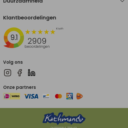
Duurzaamheid
Klantbeoordelingen
9.1
2909
beoordelingen
Volg ons
Onze partners