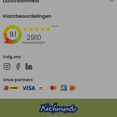
Duurzaamheid
Klantbeoordelingen
9.1
2910
beoordelingen
Volg ons
Onze partners