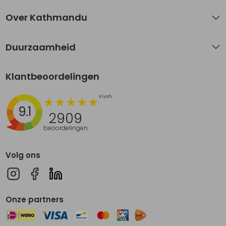
Over Kathmandu
Duurzaamheid
Klantbeoordelingen
9.1
2909
beoordelingen
Volg ons
Onze partners