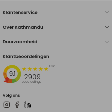
Klantenservice
Over Kathmandu
Duurzaamheid
Klantbeoordelingen
9.1
2909
beoordelingen
Volg ons