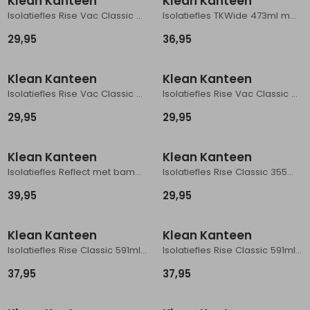
Klean Kanteen
Klean Kanteen
Isolatiefles Rise Vac Classic 355ml met Arch Loopc Dusty Orchid
Isolatiefles TKWide 473ml met koffiedop Sea Spray
29,95
36,95
Klean Kanteen
Klean Kanteen
Isolatiefles Rise Vac Classic 355ml met Arch Loopc Brittany Blue
Isolatiefles Rise Vac Classic 355ml met Arch Loopc Iceberg
29,95
29,95
Klean Kanteen
Klean Kanteen
Isolatiefles Reflect met bamboedop 473ml Brushed Stainless
Isolatiefles Rise Classic 355ml Barely Blue
39,95
29,95
Klean Kanteen
Klean Kanteen
Isolatiefles Rise Classic 591ml Black
Isolatiefles Rise Classic 591ml Iceberg Green
37,95
37,95