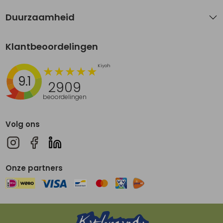
Duurzaamheid
Klantbeoordelingen
9.1
2909
beoordelingen
Volg ons
Onze partners