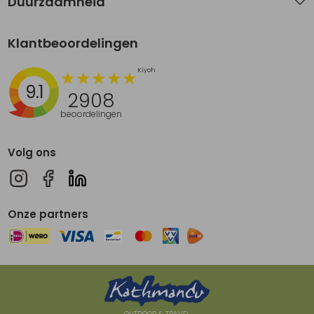
Duurzaamheid
Klantbeoordelingen
9.1
2908
beoordelingen
Volg ons
Onze partners