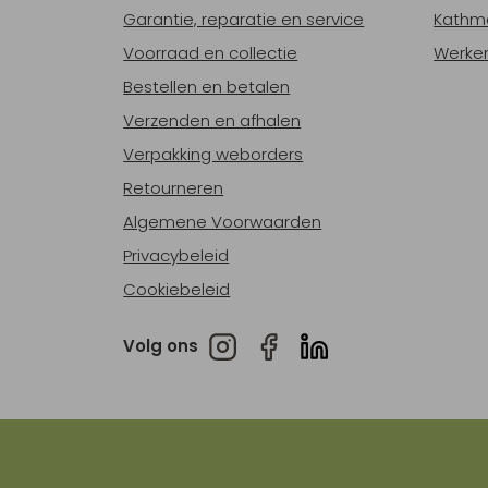
Garantie, reparatie en service
Kathm
Voorraad en collectie
Werken
Bestellen en betalen
Verzenden en afhalen
Verpakking weborders
Retourneren
Algemene Voorwaarden
Privacybeleid
Cookiebeleid
Volg ons