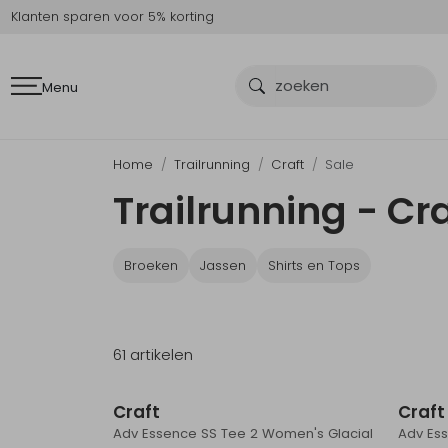
Klanten sparen voor 5% korting
Menu
Home
Trailrunning
Craft
Sale
Trailrunning - Cra
Broeken
Jassen
Shirts en Tops
61 artikelen
Sale
Craft
Craft
Adv Essence SS Tee 2 Women's Glacial
Adv Ess