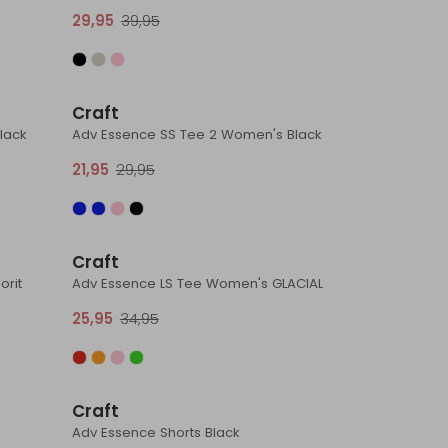
29,95
39,95
Sale
Sale
Craft
lack
Adv Essence SS Tee 2 Women's Black
21,95
29,95
Sale
Sale
Craft
orit
Adv Essence LS Tee Women's GLACIAL
25,95
34,95
Sale
Sale
Craft
Adv Essence Shorts Black