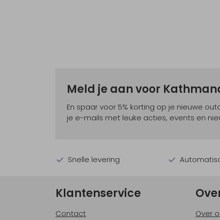
Meld je aan voor Kathma
En spaar voor 5% korting op je nieuwe ou
je e-mails met leuke acties, events en nie
Snelle levering
Automatisc
Klantenservice
Ove
Contact
Over o