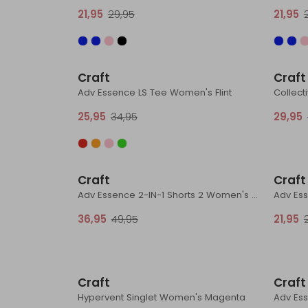
21,95
29,95
21,95
Sale
Craft
Craft
Adv Essence LS Tee Women's Flint
25,95
34,95
29,95
Sale
Craft
Craft
Adv Essence 2-IN-1 Shorts 2 Women's Potpurri
Adv Ess
36,95
49,95
21,95
Sale
Craft
Craft
Hypervent Singlet Women's Magenta
Adv Es