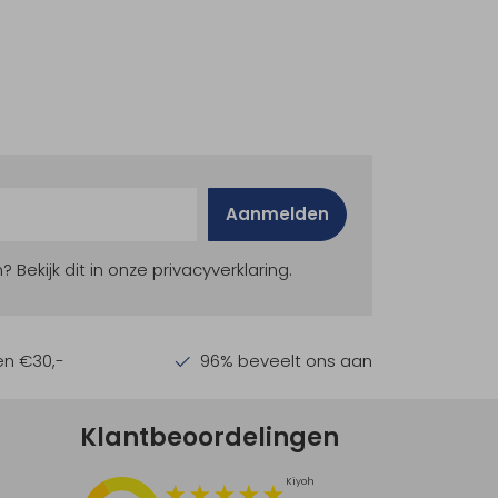
Aanmelden
ekijk dit in onze privacyverklaring.
en €30,-
96% beveelt ons aan
Klantbeoordelingen