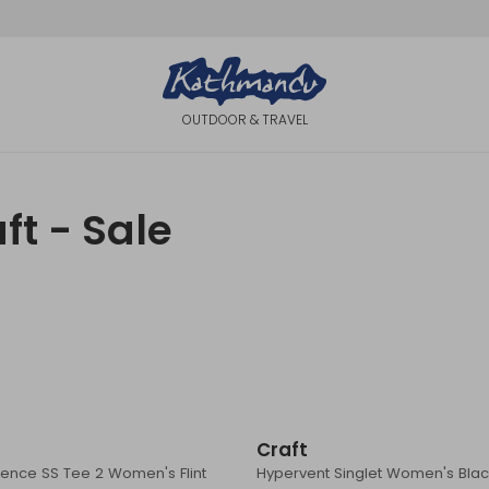
OUTDOOR & TRAVEL
ft - Sale
Sale
Craft
ence SS Tee 2 Women's Flint
Hypervent Singlet Women's Bla