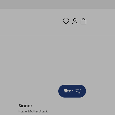
filter
Sale
Sale
Sinner
Pace Matte Black