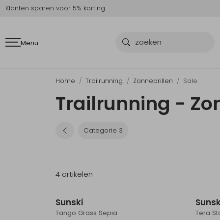
Klanten sparen voor 5% korting
Menu
Home
Trailrunning
Zonnebrillen
Sale
Trailrunning - Zo
Categorie 3
4 artikelen
Sale
Sunski
Sunsk
Tango Grass Sepia
Tera S