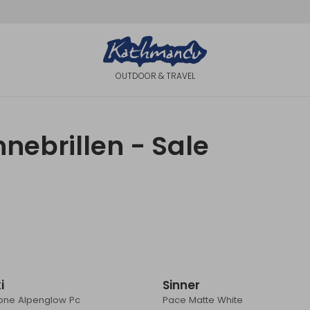
OUTDOOR & TRAVEL
nnebrillen - Sale
Sale
i
Sinner
tone Alpenglow Pc
Pace Matte White