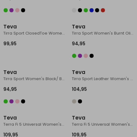
Teva
Teva
Tirra Sport ClosedToe Women's Black
Tirra Sport Women's Burnt Olive
99,95
94,95
Teva
Teva
Tirra Sport Women's Black/ Black
Tirra Sport Leather Women's Black
94,95
104,95
Teva
Teva
Terra Fi 5 Universal Women's Coconut
Terra Fi 5 Universal Women's Iguana
109,95
109,95