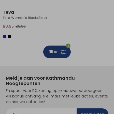
Sale
Teva
Tirra Women's Black/Black
80,95
89,95
1
filter
Meld je aan voor Kathmandu
Hoogtepunten
En spaar voor 5% korting op je nieuwe outdoorgear!
Als bonus ontvang je e-mails met leuke acties, events
en nieuwe collecties!