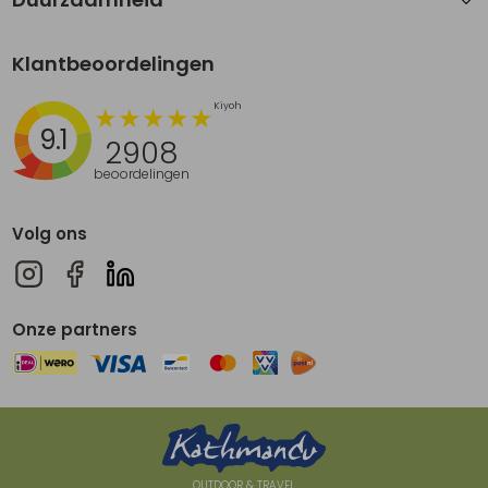
Klantbeoordelingen
9.1
2908
beoordelingen
Volg ons
Onze partners
OUTDOOR & TRAVEL