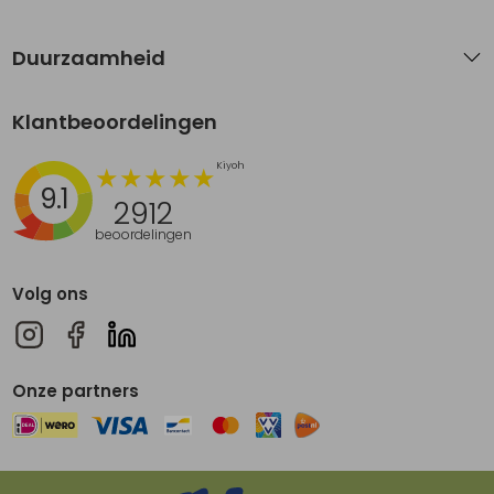
Duurzaamheid
Klantbeoordelingen
9.1
2912
beoordelingen
Volg ons
Onze partners