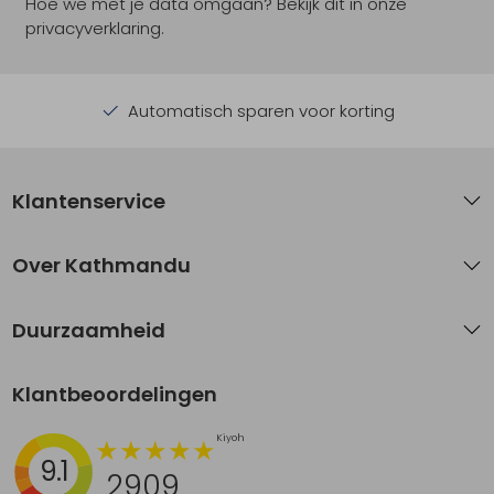
Hoe we met je data omgaan? Bekijk dit in onze
privacyverklaring.
Automatisch sparen voor korting
Klantenservice
Over Kathmandu
Duurzaamheid
Klantbeoordelingen
9.1
2909