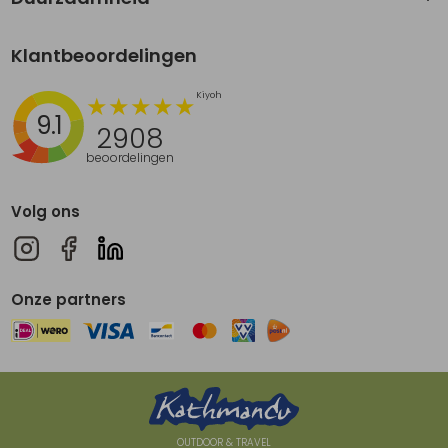
Klantbeoordelingen
9.1
2908
beoordelingen
Volg ons
Onze partners
OUTDOOR & TRAVEL