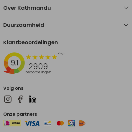
Over Kathmandu
Duurzaamheid
Klantbeoordelingen
9.1
2909
beoordelingen
Volg ons
Onze partners