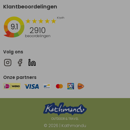
Klantbeoordelingen
9.1
2910
beoordelingen
Volg ons
Onze partners
OUTDOOR & TRAVEL
© 2026 | Kathmandu