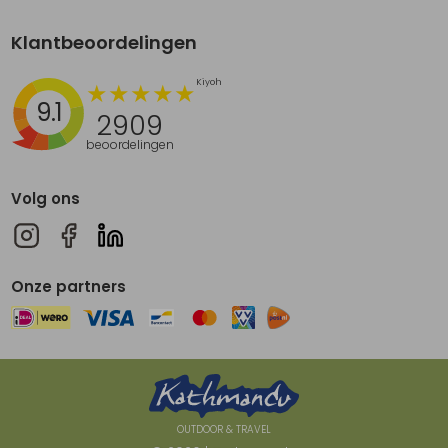
Klantbeoordelingen
9.1
2909
beoordelingen
Volg ons
Onze partners
OUTDOOR & TRAVEL