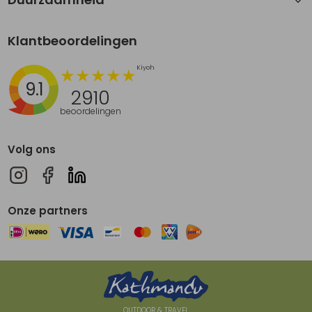
Klantbeoordelingen
9.1
2910
beoordelingen
Volg ons
Onze partners
OUTDOOR & TRAVEL