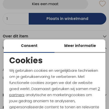
Kies een maat
Plaats in winkelmand
Over dit item
Consent
Meer informatie
Winkelvoorraad
Cookies
S/M
Noodzakelijke cookies
Amsterdam
2
Wij gebruiken cookies en vergelijkbare technieken
Personalisatie cookies
om je gebruikservaring te verbeteren. Met
Utrecht
1
functionele cookies zorgen we dat de website
Analytische cookies
goed werkt. Daarnaast gebruiken wij samen met
2
Marketing cookies
partners
analytische en marketingcookies om
Kenmerken
jouw gedrag anoniem te analyseren,
Gerelateerde producten
gepersonaliseerde content te tonen en relevante