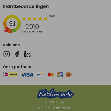
Klantbeoordelingen
9.1
2910
beoordelingen
Volg ons
Onze partners
OUTDOOR & TRAVEL
© 2026 | Kathmandu