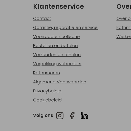
Klantenservice
Ove
Contact
Over o
Garantie, reparatie en service
Kathm
Voorraad en collectie
Werken
Bestellen en betalen
Verzenden en afhalen
Verpakking weborders
Retourneren
Algemene Voorwaarden
Privacybeleid
Cookiebeleid
Volg ons