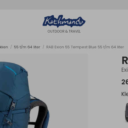
OUTDOOR & TRAVEL
akken
55 t/m 64 liter
RAB Exion 55 Tempest Blue 55 t/m 64 liter
Ex
2
Kl