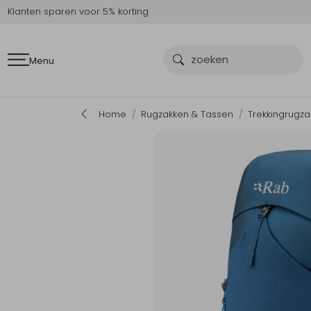
Klanten sparen voor 5% korting
Menu
Home
Rugzakken & Tassen
Trekkingrugz