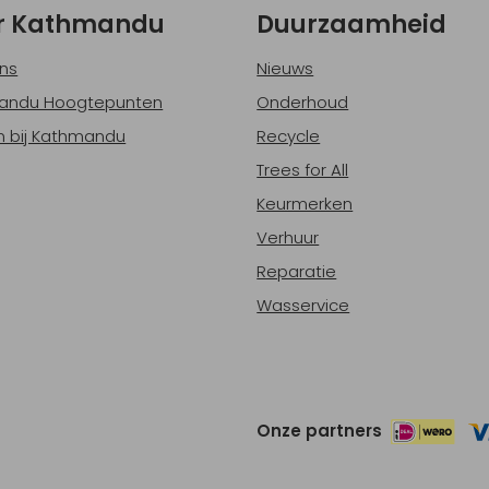
r Kathmandu
Duurzaamheid
ns
Nieuws
andu Hoogtepunten
Onderhoud
 bij Kathmandu
Recycle
Trees for All
Keurmerken
Verhuur
Reparatie
Wasservice
Onze partners