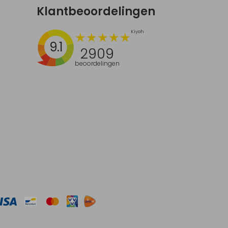
Klantbeoordelingen
9.1
2909
beoordelingen