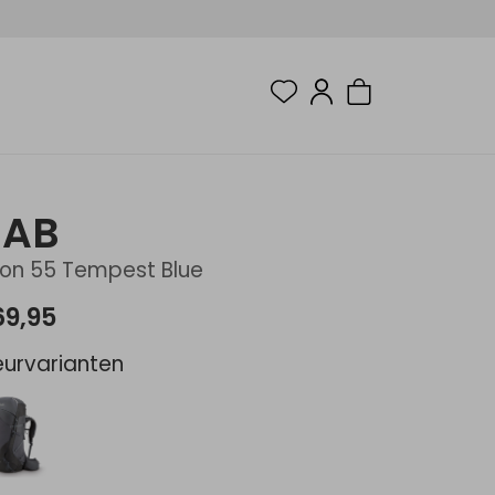
RAB
ion 55 Tempest Blue
69,95
eurvarianten