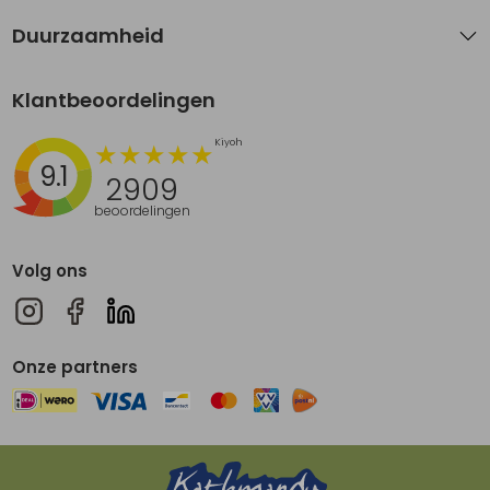
Duurzaamheid
Klantbeoordelingen
9.1
2909
beoordelingen
Volg ons
Onze partners