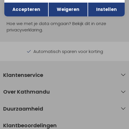
Terug
Opslaan
Aanmelden
Accepteren
Weigeren
Instellen
Hoe we met je data omgaan? Bekijk dit in onze
privacyverklaring.
Automatisch sparen voor korting
Klantenservice
Over Kathmandu
Duurzaamheid
Klantbeoordelingen