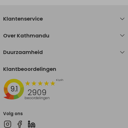
Klantenservice
Over Kathmandu
Duurzaamheid
Klantbeoordelingen
9.1
2909
beoordelingen
Volg ons