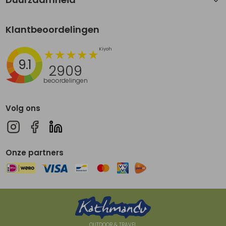
Klantbeoordelingen
9.1
2909
beoordelingen
Volg ons
Onze partners
OUTDOOR & TRAVEL