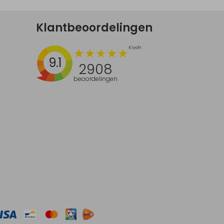
Klantbeoordelingen
9.1
2908
beoordelingen