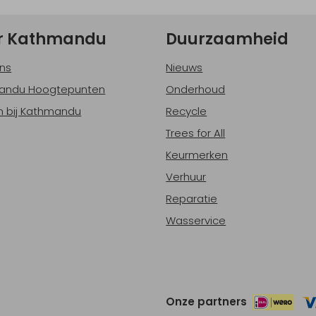
r Kathmandu
Duurzaamheid
ns
Nieuws
andu Hoogtepunten
Onderhoud
 bij Kathmandu
Recycle
Trees for All
Keurmerken
Verhuur
Reparatie
Wasservice
Onze partners