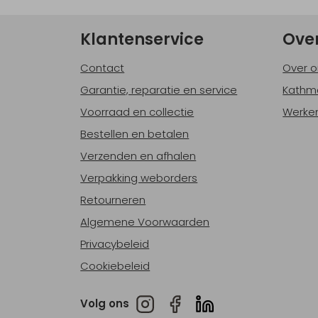
Klantenservice
Ove
Contact
Over o
Garantie, reparatie en service
Kathm
Voorraad en collectie
Werken
Bestellen en betalen
Verzenden en afhalen
Verpakking weborders
Retourneren
Algemene Voorwaarden
Privacybeleid
Cookiebeleid
Volg ons