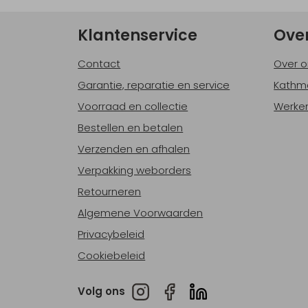
Klantenservice
Ove
Contact
Over o
Garantie, reparatie en service
Kathm
Voorraad en collectie
Werken
Bestellen en betalen
Verzenden en afhalen
Verpakking weborders
Retourneren
Algemene Voorwaarden
Privacybeleid
Cookiebeleid
Volg ons