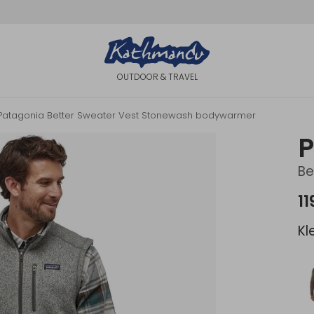
OUTDOOR & TRAVEL
Patagonia Better Sweater Vest Stonewash bodywarmer
P
Be
11
Kl