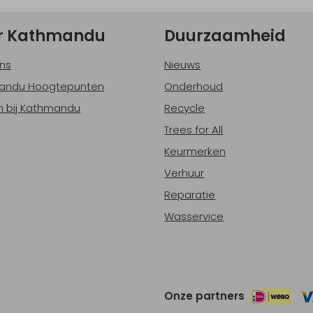
r Kathmandu
Duurzaamheid
ns
Nieuws
andu Hoogtepunten
Onderhoud
 bij Kathmandu
Recycle
Trees for All
Keurmerken
Verhuur
Reparatie
Wasservice
Onze partners