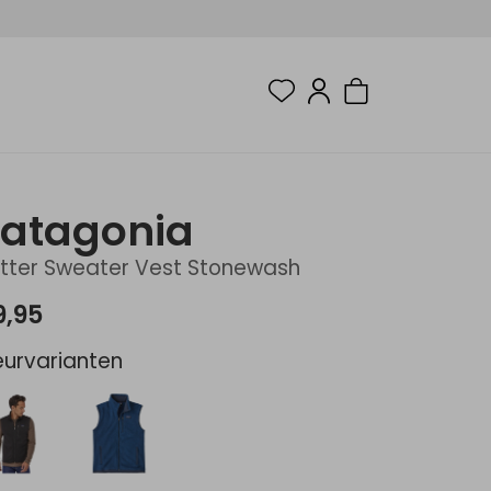
atagonia
tter Sweater Vest Stonewash
9,95
eurvarianten