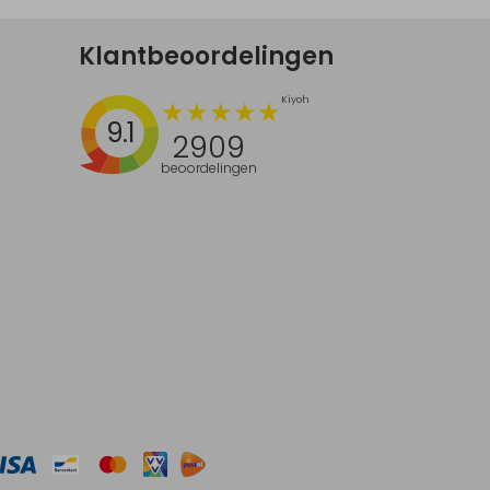
Klantbeoordelingen
9.1
2909
beoordelingen