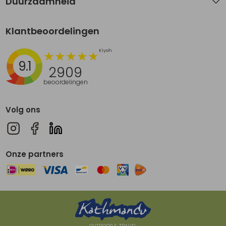
Duurzaamheid
Klantbeoordelingen
9.1
2909
beoordelingen
Volg ons
Onze partners