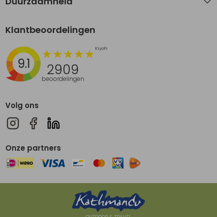
Duurzaamheid
Klantbeoordelingen
9.1
2909
beoordelingen
Volg ons
Onze partners