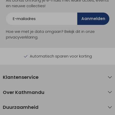
Als bonus ontvang je e-mails met leuke acties, events
en nieuwe collecties!
Aanmelden
Hoe we met je data omgaan? Bekijk dit in onze
privacyverklaring.
Automatisch sparen voor korting
Klantenservice
Over Kathmandu
Duurzaamheid