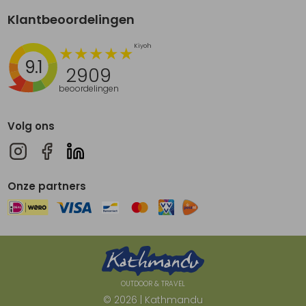
Klantbeoordelingen
9.1
2909
beoordelingen
Volg ons
Onze partners
OUTDOOR & TRAVEL
© 2026 | Kathmandu