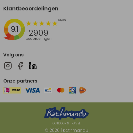
Klantbeoordelingen
9.1
2909
beoordelingen
Volg ons
Onze partners
OUTDOOR & TRAVEL
© 2026 | Kathmandu