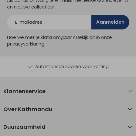
Als bonus ontvang je e-mails met leuke acties, events
en nieuwe collecties!
Aanmelden
Hoe we met je data omgaan? Bekijk dit in onze
privacyverklaring.
Automatisch sparen voor korting
Klantenservice
Over Kathmandu
Duurzaamheid