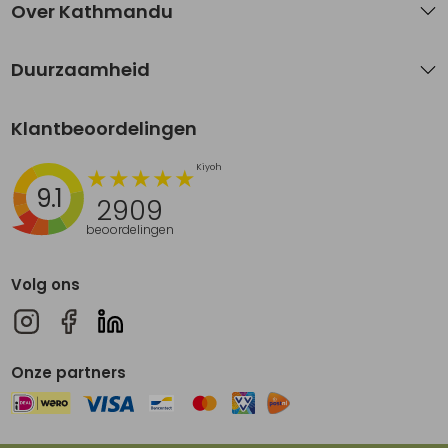
Over Kathmandu
Duurzaamheid
Klantbeoordelingen
9.1
2909
beoordelingen
Volg ons
Onze partners