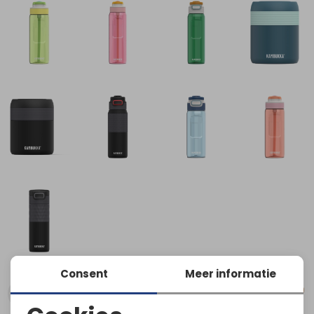
Consent
Meer informatie
Kies een maat