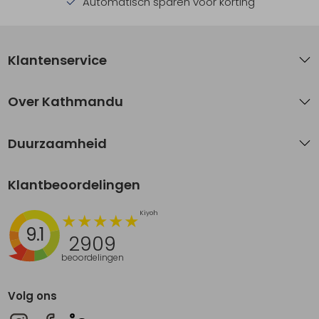
Automatisch sparen voor korting
Klantenservice
Over Kathmandu
Duurzaamheid
Klantbeoordelingen
9.1
2909
beoordelingen
Volg ons