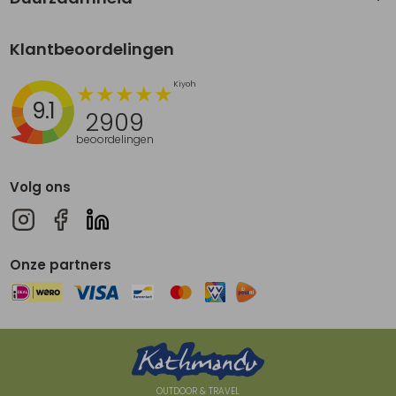
Klantbeoordelingen
9.1
2909
beoordelingen
Volg ons
Onze partners
OUTDOOR & TRAVEL