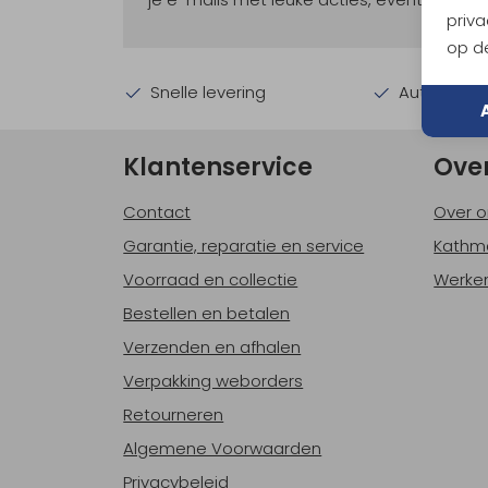
priva
op de
Snelle levering
Automatisc
Klantenservice
Ove
Contact
Over o
Garantie, reparatie en service
Kathm
Voorraad en collectie
Werken
Bestellen en betalen
Verzenden en afhalen
Verpakking weborders
Retourneren
Algemene Voorwaarden
Privacybeleid