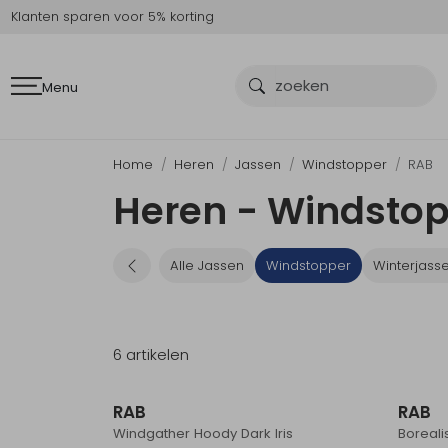
Klanten sparen voor 5% korting
Menu
Home
Heren
Jassen
Windstopper
RAB
Heren - Windstop
Alle Jassen
Windstopper
Winterjass
6 artikelen
RAB
RAB
Windgather Hoody Dark Iris
Boreal