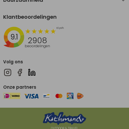
Klantbeoordelingen
9.1
2908
beoordelingen
Volg ons
Onze partners
OUTDOOR & TRAVEL