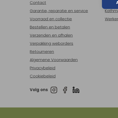
Contact
Over o
Garantie, reparatie en service
Kathm
Voorraad en collectie
Werken
Bestellen en betalen
Verzenden en afhalen
Verpakking weborders
Retourneren
Algemene Voorwaarden
Privacybeleid
Cookiebeleid
Volg ons