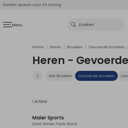
Klanten sparen voor 5% korting
Menu
Home
Heren
Broeken
Gevoerde broeken
Heren - Gevoerde
Alle Broeken
Gevoerde broeken
Lan
1 Artikel
Maier Sports
Dunit Winter Pants Black