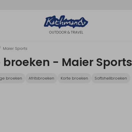
OUTDOOR & TRAVEL
Maier Sports
 broeken - Maier Sport
ge broeken
Afritsbroeken
Korte broeken
Softshellbroeken