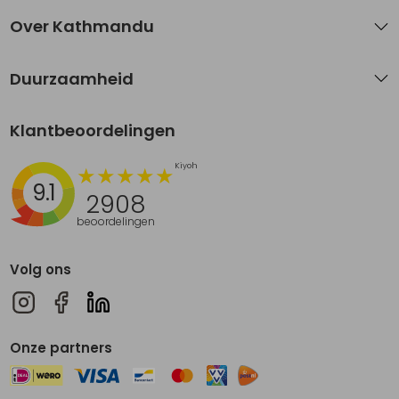
Over Kathmandu
Duurzaamheid
Klantbeoordelingen
9.1
2908
beoordelingen
Volg ons
Onze partners