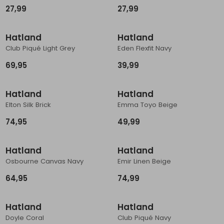
27,99
27,99
Hatland
Hatland
Club Piqué Light Grey
Eden Flexfit Navy
69,95
39,99
Hatland
Hatland
Elton Silk Brick
Emma Toyo Beige
74,95
49,99
Hatland
Hatland
Osbourne Canvas Navy
Emir Linen Beige
64,95
74,99
Hatland
Hatland
Doyle Coral
Club Piqué Navy