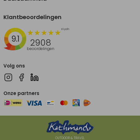
Klantbeoordelingen
9.1
2908
beoordelingen
Volg ons
Onze partners
OUTDOOR & TRAVEL