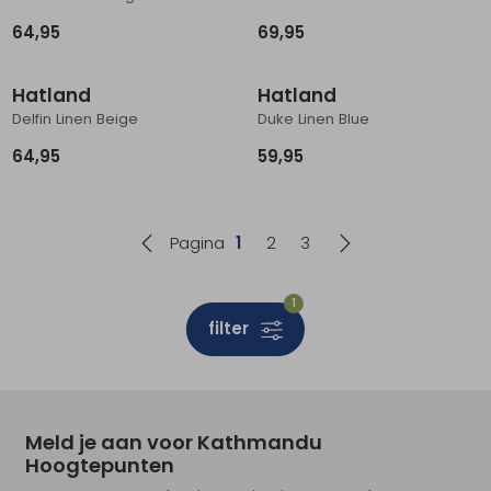
64,95
69,95
Hatland
Hatland
Delfin Linen Beige
Duke Linen Blue
64,95
59,95
Pagina
1
2
3
1
filter
Meld je aan voor Kathmandu
Hoogtepunten