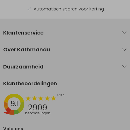
Automatisch sparen voor korting
Klantenservice
Over Kathmandu
Duurzaamheid
Klantbeoordelingen
9.1
2909
beoordelingen
Volg ons