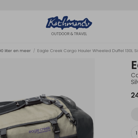
OUTDOOR & TRAVEL
90 liter en meer
Eagle Creek Cargo Hauler Wheeled Duffel 130L Silv
E
Ca
Si
2