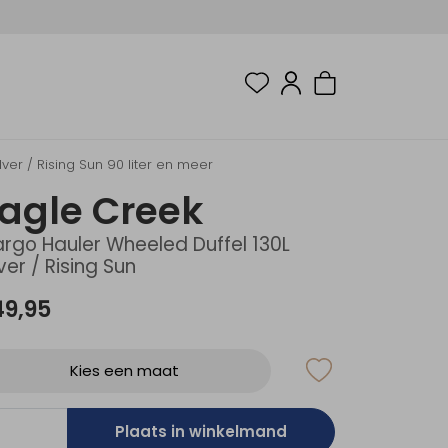
er / Rising Sun 90 liter en meer
agle Creek
rgo Hauler Wheeled Duffel 130L
lver / Rising Sun
49,95
Kies een maat
Plaats in winkelmand