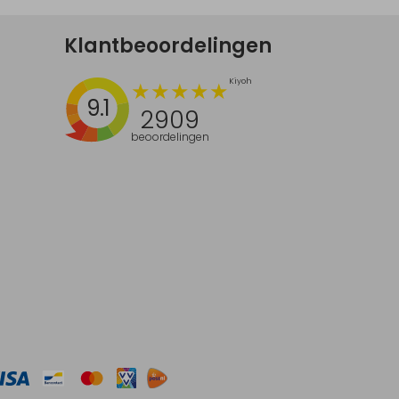
Klantbeoordelingen
9.1
2909
beoordelingen