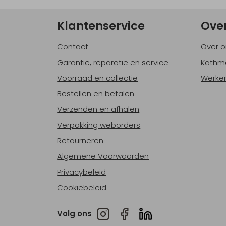
Klantenservice
Ove
Contact
Over o
Garantie, reparatie en service
Kathm
Voorraad en collectie
Werken
Bestellen en betalen
Verzenden en afhalen
Verpakking weborders
Retourneren
Algemene Voorwaarden
Privacybeleid
Cookiebeleid
Volg ons