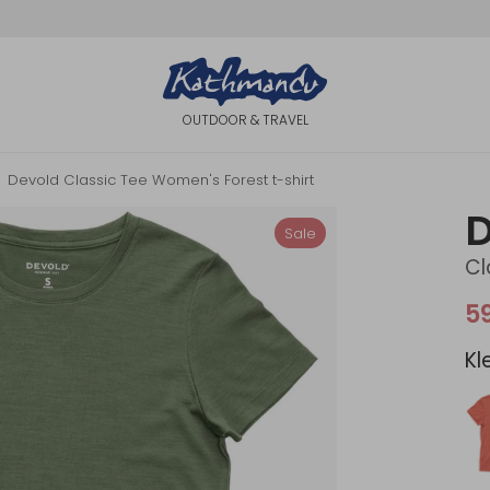
OUTDOOR & TRAVEL
Devold Classic Tee Women's Forest t-shirt
D
Sale
Cl
5
Kl