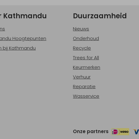
r Kathmandu
Duurzaamheid
ns
Nieuws
andu Hoogtepunten
Onderhoud
 bij Kathmandu
Recycle
Trees for All
Keurmerken
Verhuur
Reparatie
Wasservice
Onze partners