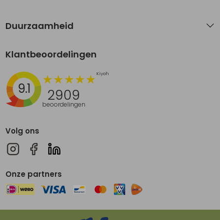
Duurzaamheid
Klantbeoordelingen
9.1
2909
beoordelingen
Volg ons
Onze partners