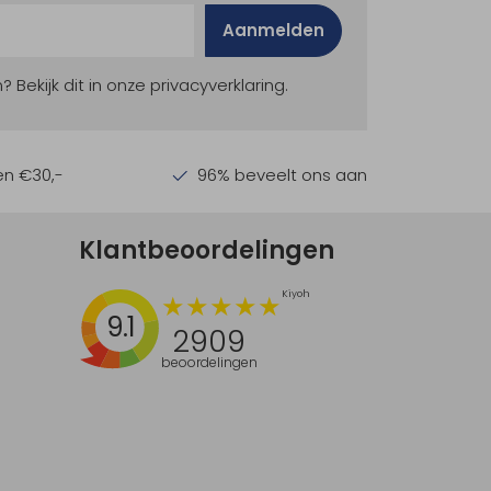
Aanmelden
ekijk dit in onze privacyverklaring.
en €30,-
96% beveelt ons aan
Klantbeoordelingen
9.1
2909
beoordelingen