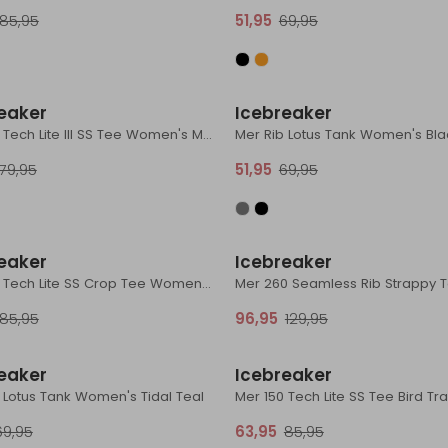
85,95
51,95
69,95
Sale
eaker
Icebreaker
Mer 150 Tech Lite III SS Tee Women's Midnight Navy
Mer Rib Lotus Tank Women's Bla
79,95
51,95
69,95
Sale
eaker
Icebreaker
Mer 150 Tech Lite SS Crop Tee Women's Ecru Hthr
85,95
96,95
129,95
Sale
eaker
Icebreaker
 Lotus Tank Women's Tidal Teal
69,95
63,95
85,95