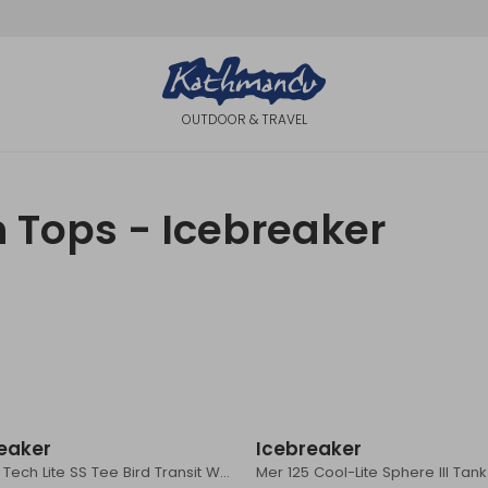
OUTDOOR & TRAVEL
 Tops - Icebreaker
Sale
eaker
Icebreaker
Mer 150 Tech Lite SS Tee Bird Transit Women's Porcini