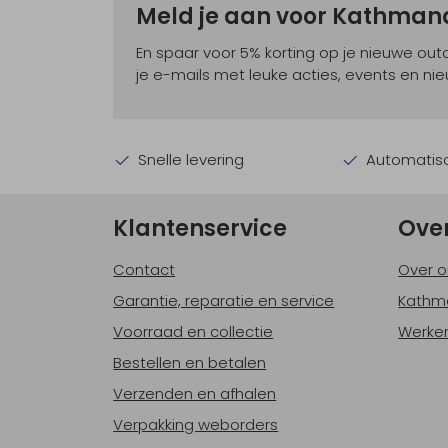
Meld je aan voor Kathma
En spaar voor 5% korting op je nieuwe ou
je e-mails met leuke acties, events en nie
Snelle levering
Automatisc
Klantenservice
Ove
Contact
Over o
Garantie, reparatie en service
Kathm
Voorraad en collectie
Werken
Bestellen en betalen
Verzenden en afhalen
Verpakking weborders