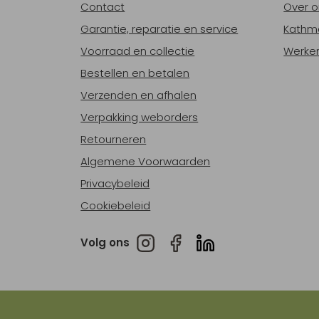
Contact
Over o
Garantie, reparatie en service
Kathm
Voorraad en collectie
Werken
Bestellen en betalen
Verzenden en afhalen
Verpakking weborders
Retourneren
Algemene Voorwaarden
Privacybeleid
Cookiebeleid
Volg ons