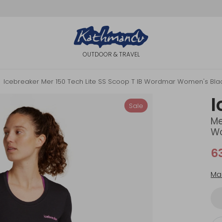
OUTDOOR & TRAVEL
Icebreaker Mer 150 Tech Lite SS Scoop T IB Wordmar Women's Black
I
Sale
Me
Wo
6
Ma