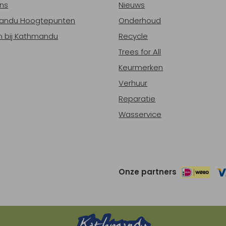
ns
Nieuws
andu Hoogtepunten
Onderhoud
 bij Kathmandu
Recycle
Trees for All
Keurmerken
Verhuur
Reparatie
Wasservice
Onze partners