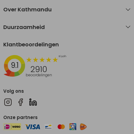
Over Kathmandu
Duurzaamheid
Klantbeoordelingen
9.1
2910
beoordelingen
Volg ons
Onze partners