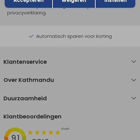
Accepteren
Weigeren
Instellen
Hoe we met je data omgaan? Bekijk dit in onze
privacyverklaring.
Automatisch sparen voor korting
Klantenservice
Over Kathmandu
Duurzaamheid
Klantbeoordelingen
9.1