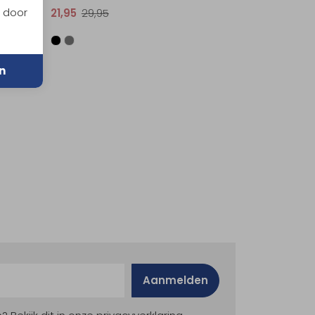
n door
21,95
29,95
n
Aanmelden