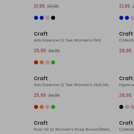
21,95
29,95
21,95
Sale
Craft
Craft
Adv Essence LS Tee Women's Flint
25,95
34,95
29,95
Sale
Craft
Craft
Adv Essence LS Tee Women's GLACIAL
Hyperv
25,95
34,95
29,95
Sale
Craft
Craft
Flow HZ LS Women's Rose Brown/Melange
Collect