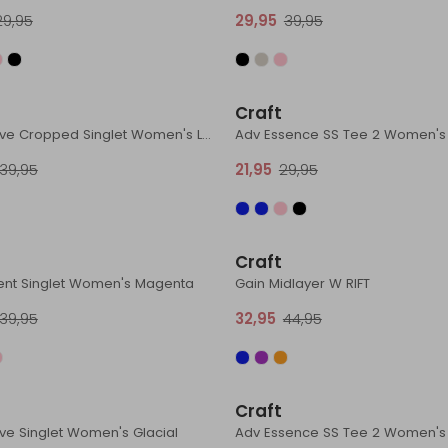
29,95
29,95
39,95
Sale
Craft
Collective Cropped Singlet Women's Leaf
Adv Essence SS Tee 2 Women's
39,95
21,95
29,95
Sale
Craft
ent Singlet Women's Magenta
Gain Midlayer W RIFT
39,95
32,95
44,95
Sale
Craft
ive Singlet Women's Glacial
Adv Essence SS Tee 2 Women's