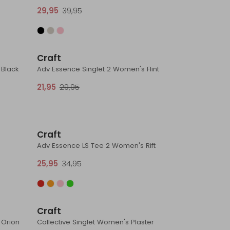
29,95
39,95
Sale
Sale
Craft
 Black
Adv Essence Singlet 2 Women's Flint
21,95
29,95
Sale
Sale
Craft
Adv Essence LS Tee 2 Women's Rift
25,95
34,95
Sale
Sale
Craft
 Orion
Collective Singlet Women's Plaster