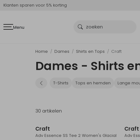
Klanten sparen voor 5% korting
Menu
Home
Dames
Shirts en Tops
Craft
Dames - Shirts en
T-Shirts
Tops en hemden
Lange mou
30 artikelen
Sale
Craft
Craft
Adv Essence SS Tee 2 Women's Glacial
Adv Ess