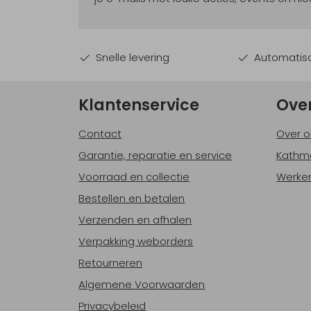
Snelle levering
Automatisc
Klantenservice
Ove
Contact
Over o
Garantie, reparatie en service
Kathm
Voorraad en collectie
Werken
Bestellen en betalen
Verzenden en afhalen
Verpakking weborders
Retourneren
Algemene Voorwaarden
Privacybeleid