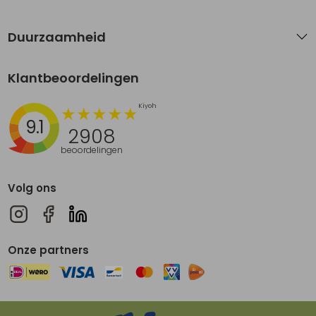
Duurzaamheid
Klantbeoordelingen
9.1
2908
beoordelingen
Volg ons
Onze partners