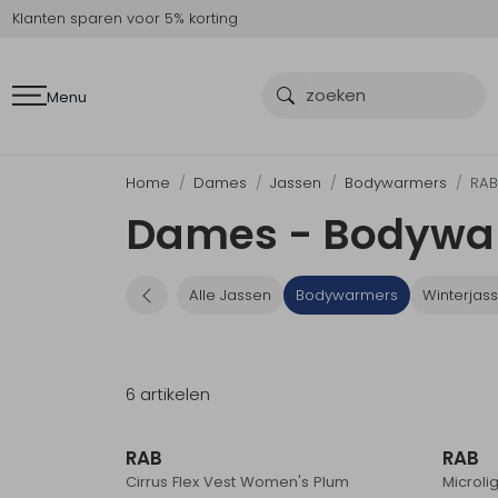
Klanten sparen voor 5% korting
Menu
Home
Dames
Jassen
Bodywarmers
RA
Dames - Bodywa
Alle Jassen
Bodywarmers
Winterjas
6 artikelen
RAB
RAB
Cirrus Flex Vest Women's Plum
Microli